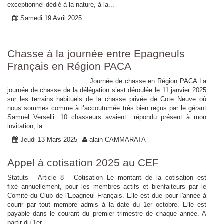
exceptionnel dédié à la nature, à la...
Samedi 19 Avril 2025
Chasse à la journée entre Epagneuls
Français en Région PACA
Journée de chasse en Région PACA La
journée de chasse de la délégation s’est déroulée le 11 janvier 2025
sur les terrains habituels de la chasse privée de Cote Neuve où
nous sommes comme à l’accoutumée très bien reçus par le gérant
Samuel Verselli. 10 chasseurs avaient répondu présent à mon
invitation, la...
Jeudi 13 Mars 2025
alain CAMMARATA
Appel à cotisation 2025 au CEF
Statuts - Article 8 - Cotisation Le montant de la cotisation est
fixé annuellement, pour les membres actifs et bienfaiteurs par le
Comité du Club de l'Epagneul Français. Elle est due pour l'année à
courir par tout membre admis à la date du 1er octobre. Elle est
payable dans le courant du premier trimestre de chaque année. A
partir du 1er...