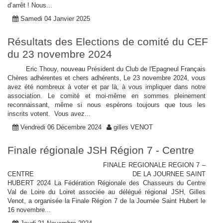
d’arrêt ! Nous...
Samedi 04 Janvier 2025
Résultats des Elections de comité du CEF
du 23 novembre 2024
Eric Thouy, nouveau Président du Club de l'Epagneul Français
Chères adhérentes et chers adhérents, Le 23 novembre 2024, vous
avez été nombreux à voter et par là, à vous impliquer dans notre
association. Le comité et moi-même en sommes pleinement
reconnaissant, même si nous espérons toujours que tous les
inscrits votent. Vous avez...
Vendredi 06 Décembre 2024
gilles VENOT
Finale régionale JSH Région 7 - Centre
FINALE REGIONALE REGION 7 –
CENTRE DE LA JOURNEE SAINT
HUBERT 2024 La Fédération Régionale des Chasseurs du Centre
Val de Loire du Loiret associée au délégué régional JSH, Gilles
Venot, a organisée la Finale Région 7 de la Journée Saint Hubert le
16 novembre...