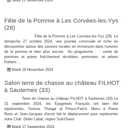
Jeudi 21 Novembre 2024
Fête de la Pomme à Les Corvées-les-Yys
(28)
Fête de la Pomme à Les Corvées-les-Yys (28) Le
dimanche 27 octobre 2024, une journée conviviale et riche en
découvertes autour des saveurs locales en immersion dans l'univers
de la pomme et bien plus encore. Au programme : - vente de
pommes et poires fraîchement récoltées, pommiers, et arbres
fruitiers....
Mardi 19 Novembre 2024
Salon terre de chasse au château FILHOT
à Sauternes (33)
Terre de chasse au château FILHOT à Sauternes (33) Le
31 septembre 2024, les Epagneuls Français ont bien été
représentés, Tootsie, Thorgal et Prince-Patch. Merci à Pierre
Roux et Jean-Jacques d'avoir fait le déplacement pour représenter
notre Club. Didier Labat, région Sud-Ouest
Mardi 17 Septembre 2024