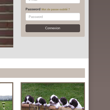
Password
Mot de passe oublié ?
Connexion
VOEUX 2026