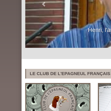
Henri, l'ami de tous s'en est allé...
LE CLUB DE L'EPAGNEUL FRANÇAIS