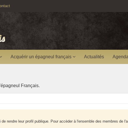
ntact
Acquérir un épagneul français
Actualités
Agenda
'épagneul Français.
e rendre leur profil publique. Pour accèder à l'ensemble des membres de l'a