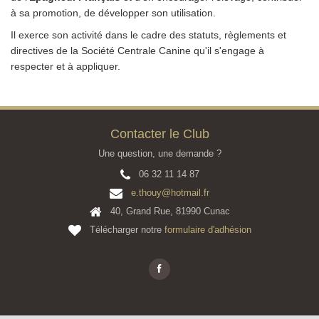
à sa promotion, de développer son utilisation.
Il exerce son activité dans le cadre des statuts, règlements et
directives de la Société Centrale Canine qu'il s'engage à
respecter et à appliquer.
Contacter le Club
Une question, une demande ?
06 32 11 14 87
e.thouy@hotmail.fr
40, Grand Rue, 81990 Cunac
Télécharger notre
formulaire d'adhésion