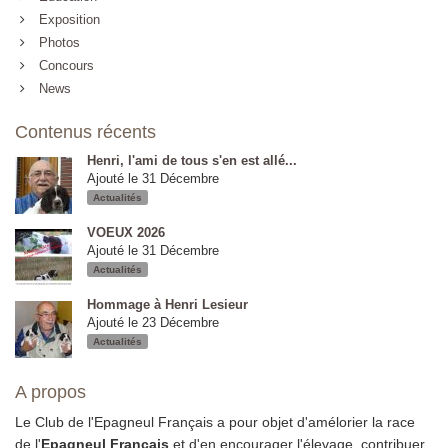
Exposition
Photos
Concours
News
Contenus récents
Henri, l'ami de tous s'en est allé...
Ajouté le 31 Décembre
Actualités
VOEUX 2026
Ajouté le 31 Décembre
Actualités
Hommage à Henri Lesieur
Ajouté le 23 Décembre
Actualités
A propos
Le Club de l'Epagneul Français a pour objet d'amélorier la race
de l'
Epagneul Français
et d'en encourager l'élevage, contribuer