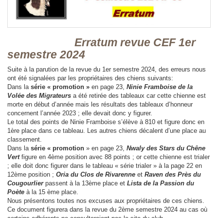
Erratum revue CEF 1er
semestre 2024
Suite à la parution de la revue du 1er semestre 2024, des erreurs nous
ont été signalées par les propriétaires des chiens suivants:
Dans la
série « promotion »
en page 23,
Ninie Framboise de la
Volée des Migrateurs
a été retirée des tableaux car cette chienne est
morte en début d’année mais les résultats des tableaux d’honneur
concernent l’année 2023 ; elle devait donc y figurer.
Le total des points de Ninie Framboise s’élève à 810 et figure donc en
1ère place dans ce tableau. Les autres chiens décalent d’une place au
classement.
Dans la
série « promotion
» en page 23,
Nwaly des Stars du Chêne
Vert
figure en 4ème position avec 88 points ; or cette chienne est trialer
; elle doit donc figurer dans le tableau « série trialer » à la page 22 en
12ème position ;
Oria du Clos de Rivarenne
et
Raven des Près du
Cougourlier
passent à la 13ème place et
Lista de la Passion du
Poète
à la 15 ème place.
Nous présentons toutes nos excuses aux propriétaires de ces chiens.
Ce document figurera dans la revue du 2ème semestre 2024 au cas où