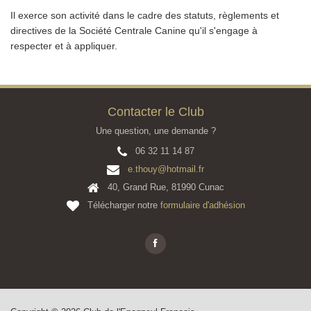
Il exerce son activité dans le cadre des statuts, règlements et
directives de la Société Centrale Canine qu'il s'engage à
respecter et à appliquer.
Contacter le Club
Une question, une demande ?
06 32 11 14 87
e.thouy@hotmail.fr
40, Grand Rue, 81990 Cunac
Télécharger notre
formulaire d'adhésion