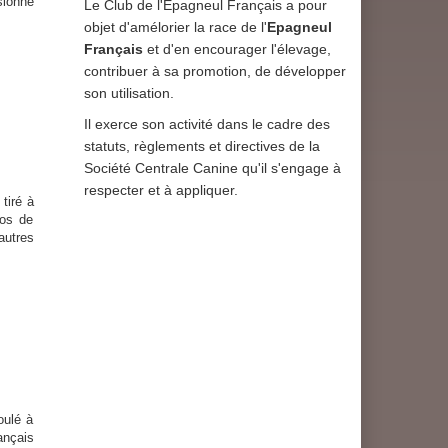
sionné
Le Club de l'Epagneul Français a pour
objet d'amélorier la race de l'
Epagneul
Français
et d'en encourager l'élevage,
contribuer à sa promotion, de développer
son utilisation.
Il exerce son activité dans le cadre des
statuts, règlements et directives de la
Société Centrale Canine qu'il s'engage à
respecter et à appliquer.
tiré à
los de
autres
ulé à
ançais