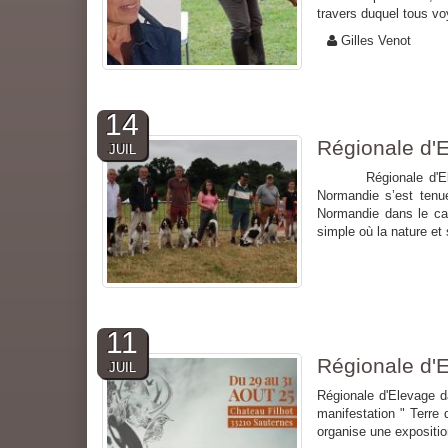
travers duquel tous voy
Gilles Venot
14
Régionale d'
JUIL
Régionale d'Eleva
Normandie s’est tenu
Normandie dans le cad
simple où la nature et 
11
Régionale d'
JUIL
Régionale d'Elevage d
manifestation " Terre
organise une expositio