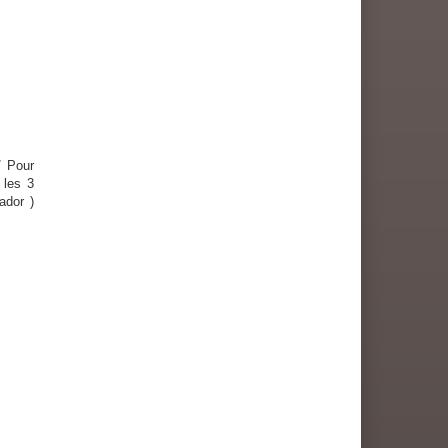
/ Pour
 les 3
ador )