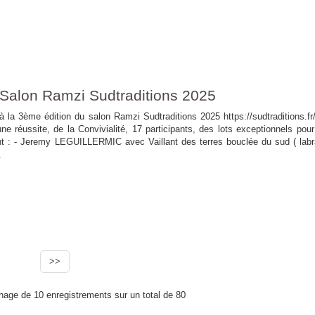
 Salon Ramzi Sudtraditions 2025
 la 3ème édition du salon Ramzi Sudtraditions 2025 https://sudtraditions.fr
ne réussite, de la Convivialité, 17 participants, des lots exceptionnels pour
t : - Jeremy LEGUILLERMIC avec Vaillant des terres bouclée du sud ( labr
.
>>
chage de 10 enregistrements sur un total de 80