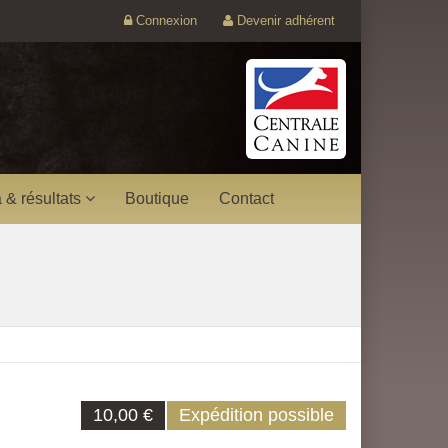
Connexion
Devenir adhérent
 & résultats
Boutique
Contact
10,00 €
Expédition possible