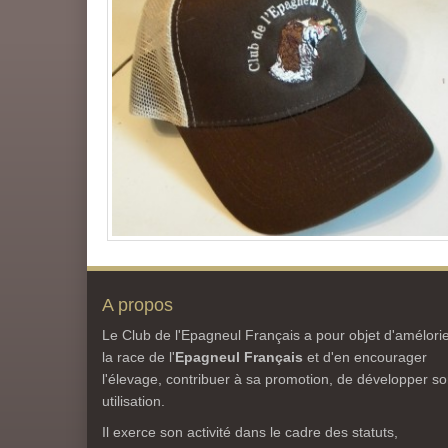
A propos
Le Club de l'Epagneul Français a pour objet d'amélori
la race de l'
Epagneul Français
et d'en encourager
l'élevage, contribuer à sa promotion, de développer s
utilisation.
Il exerce son activité dans le cadre des statuts,