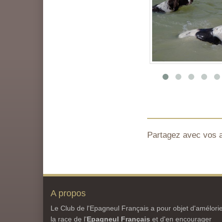
Partagez avec vos 
A propos
Le Club de l'Epagneul Français a pour objet d'amélori
la race de l'
Epagneul Français
et d'en encourager