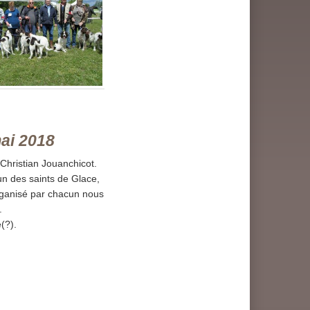
mai 2018
Christian Jouanchicot.
un des saints de Glace,
organisé par chacun nous
.
(?).