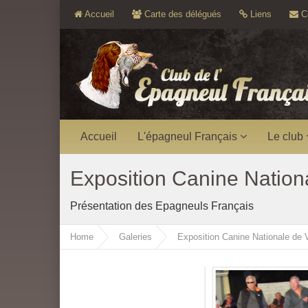
Accueil
Carte des délégués
Liens
Co
Accueil
L'épagneul Français
Le club
Exposition Canine Nationa
Présentation des Epagneuls Français
Home
Galeries
Exposition Canine Nationale de V