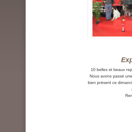
Exposit
10 belles et beaux re
Nous avons passé une e
bien présent ce dimanch
Ren