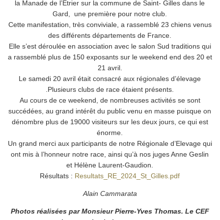
la Manade de l’Etrier sur la commune de Saint- Gilles dans le
Gard, une première pour notre club.
Cette manifestation, très conviviale, a rassemblé 23 chiens venus
des différents départements de France.
Elle s’est déroulée en association avec le salon Sud traditions qui
a rassemblé plus de 150 exposants sur le weekend end des 20 et
21 avril.
Le samedi 20 avril était consacré aux régionales d’élevage
.Plusieurs clubs de race étaient présents.
Au cours de ce weekend, de nombreuses activités se sont
succédées, au grand intérêt du public venu en masse puisque on
dénombre plus de 19000 visiteurs sur les deux jours, ce qui est
énorme.
Un grand merci aux participants de notre Régionale d’Elevage qui
ont mis à l’honneur notre race, ainsi qu’à nos juges Anne Geslin
et Hélène Laurent-Gaudion.
Résultats :
Resultats_RE_2024_St_Gilles.pdf
Alain Cammarata
Photos réalisées par Monsieur Pierre-Yves Thomas. Le CEF