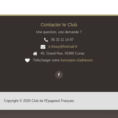
Contacter le Club
Une question, une demande ?
06 32 11 14 87
e.thouy@hotmail.fr
40, Grand Rue, 81990 Cunac
Télécharger notre
formulaire d'adhésion
Copyright © 2026 Club de l'Epagneul Français.