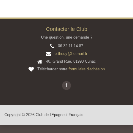
Contacter le Club
Une question, une demande ?
06 32 11 14 87
e.thouy@hotmail.fr
40, Grand Rue, 81990 Cunac
Télécharger notre
formulaire d'adhésion
Copyright © 2026 Club de l'Epagneul Français.