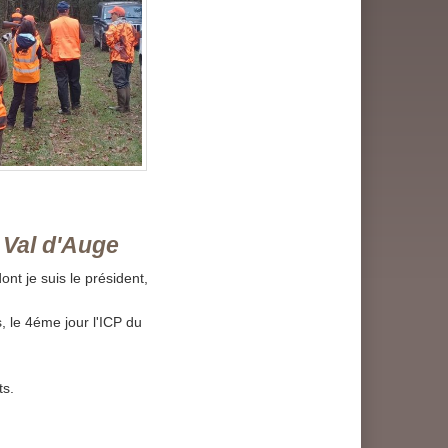
Val d'Auge
t je suis le président,
, le 4éme jour l'ICP du
ts.