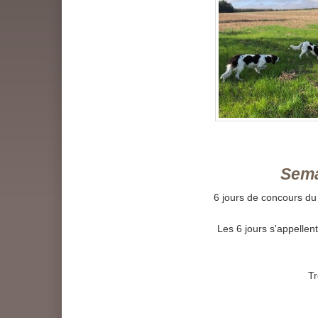
Semaine C
6 jours de concours du
Les 6 jours s'appellen
Tr