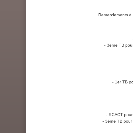
Remerciements à l
- 3ème TB pour
- 1er TB po
- RCACT pour 
- 3ème TB pour 