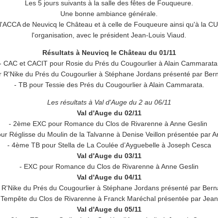
Les 5 jours suivants à la salle des fêtes de Fouqueure.
Une bonne ambiance générale.
'ACCA de Neuvicq le Château et à celle de Fouqueure ainsi qu'à la C
l'organisation, avec le président Jean-Louis Viaud.
Résultats à Neuvicq le Château du 01/11
- CAC et CACIT pour Rosie du Prés du Cougourlier à Alain Cammarat
 R'Nike du Prés du Cougourlier à Stéphane Jordans présenté par Bern
- TB pour Tessie des Prés du Cougourlier à Alain Cammarata.
Les résultats à Val d'Auge du 2 au 06/11
Val d'Auge du 02/11
- 2ème EXC pour Romance du Clos de Rivarenne à Anne Geslin
ur Réglisse du Moulin de la Talvanne à Denise Veillon présentée par A
- 4ème TB pour Stella de La Coulée d’Ayguebelle à Joseph Cesca
Val d'Auge du 03/11
- EXC pour Romance du Clos de Rivarenne à Anne Geslin
Val d'Auge du 04/11
R'Nike du Prés du Cougourlier à Stéphane Jordans présenté par Bern
Tempête du Clos de Rivarenne à Franck Maréchal présentée par Jean
Val d'Auge du 05/11