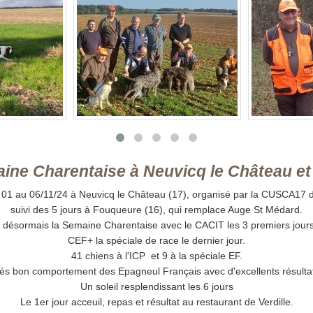
harentaise à Neuvicq le Château et 
 01 au 06/11/24 à Neuvicq le Château (17), organisé par la CUSCA17 don
suivi des 5 jours à Fouqueure (16), qui remplace Auge St Médard.
t désormais la Semaine Charentaise avec le CACIT les 3 premiers jours
CEF+ la spéciale de race le dernier jour.
41 chiens à l'ICP et 9 à la spéciale EF.
és bon comportement des Epagneul Français avec d'excellents résulta
Un soleil resplendissant les 6 jours
Le 1er jour acceuil, repas et résultat au restaurant de Verdille.