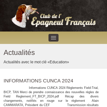
Actualités
Actualités avec le mot clé «Education»
INFORMATIONS CUNCA 2024
Informations CUNCA 2024 Règlements Field-Trial,
BICP, TAN Merci de prendre connaissance des nouvelles règles de
Field Reglement_FT_BICP_2024.pdf Récap des divers
changements, notifiés en rouge sur le règlement Alain
CAMMARATA, Président du CEF Transmission résultats