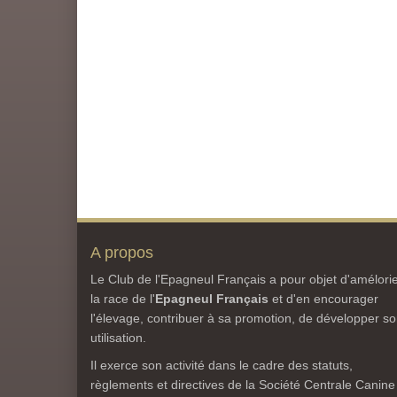
A propos
Le Club de l'Epagneul Français a pour objet d'amélori
la race de l'
Epagneul Français
et d'en encourager
l'élevage, contribuer à sa promotion, de développer s
utilisation.
Il exerce son activité dans le cadre des statuts,
règlements et directives de la Société Centrale Canine