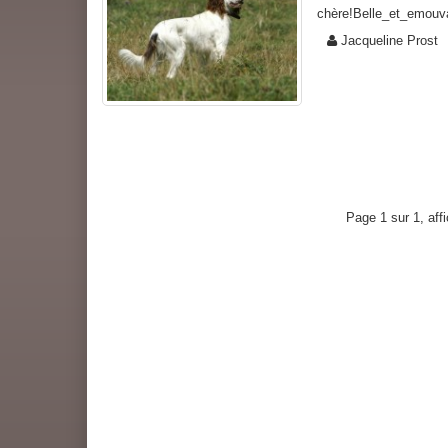
chère!Belle_et_emouv
Jacqueline Prost
Page 1 sur 1, aff