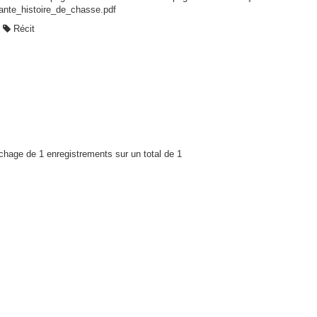
ante_histoire_de_chasse.pdf
Récit
ichage de 1 enregistrements sur un total de 1