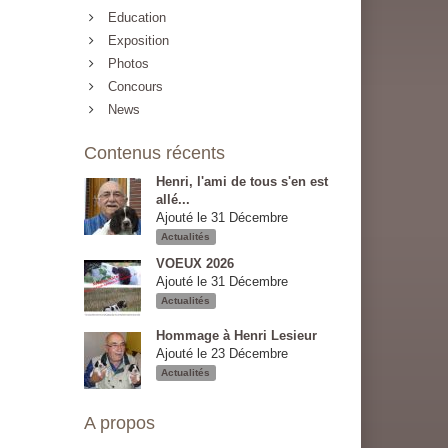
Education
Exposition
Photos
Concours
News
Contenus récents
Henri, l'ami de tous s'en est
allé...
Ajouté le 31 Décembre
Actualités
VOEUX 2026
Ajouté le 31 Décembre
Actualités
Hommage à Henri Lesieur
Ajouté le 23 Décembre
Actualités
A propos