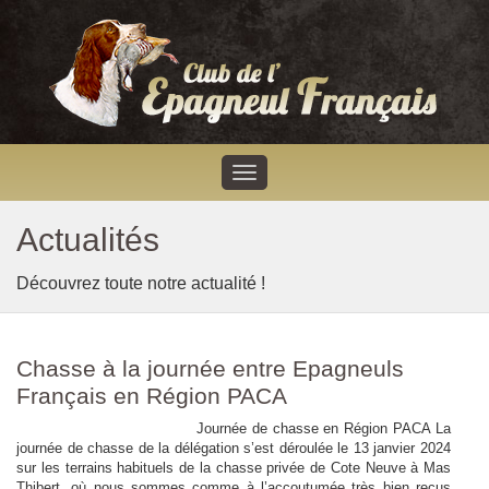
Actualités
Découvrez toute notre actualité !
Chasse à la journée entre Epagneuls
Français en Région PACA
Journée de chasse en Région PACA La
journée de chasse de la délégation s’est déroulée le 13 janvier 2024
sur les terrains habituels de la chasse privée de Cote Neuve à Mas
Thibert, où nous sommes comme à l’accoutumée très bien reçus