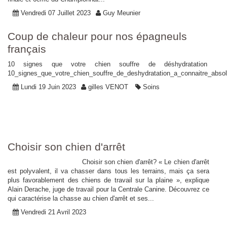
Vendredi 07 Juillet 2023
Guy Meunier
Coup de chaleur pour nos épagneuls
français
10 signes que votre chien souffre de déshydratation
10_signes_que_votre_chien_souffre_de_deshydratation_a_connaitre_abso
Lundi 19 Juin 2023
gilles VENOT
Soins
Choisir son chien d'arrêt
Choisir son chien d'arrêt? « Le chien d'arrêt
est polyvalent, il va chasser dans tous les terrains, mais ça sera
plus favorablement des chiens de travail sur la plaine », explique
Alain Derache, juge de travail pour la Centrale Canine. Découvrez ce
qui caractérise la chasse au chien d'arrêt et ses...
Vendredi 21 Avril 2023