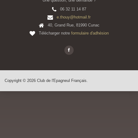
Une question, une demande ?
06 32 11 14 87
e.thouy@hotmail.fr
40, Grand Rue, 81990 Cunac
Télécharger notre
formulaire d'adhésion
Copyright © 2026 Club de l'Epagneul Français.