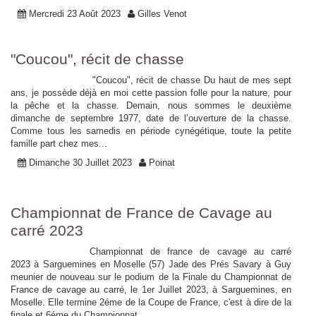
Mercredi 23 Août 2023
Gilles Venot
"Coucou", récit de chasse
"Coucou", récit de chasse Du haut de mes sept
ans, je possède déjà en moi cette passion folle pour la nature, pour
la pêche et la chasse. Demain, nous sommes le deuxième
dimanche de septembre 1977, date de l’ouverture de la chasse.
Comme tous les samedis en période cynégétique, toute la petite
famille part chez mes...
Dimanche 30 Juillet 2023
Poinat
Championnat de France de Cavage au
carré 2023
Championnat de france de cavage au carré
2023 à Sarguemines en Moselle (57) Jade des Prés Savary à Guy
meunier de nouveau sur le podium de la Finale du Championnat de
France de cavage au carré, le 1er Juillet 2023, à Sarguemines, en
Moselle. Elle termine 2éme de la Coupe de France, c'est à dire de la
finale et 6éme du Championnat...