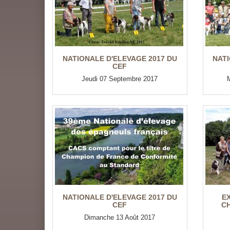
NATIONALE D'ELEVAGE 2017 DU
NATI
CEF
Jeudi 07 Septembre 2017
NATIONALE D'ELEVAGE 2017 DU
E
CEF
CH
Dimanche 13 Août 2017