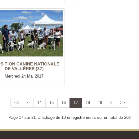
SITION CANINE NATIONALE
DE VALLÈRES (37)
Mercredi 24 Mai 2017
<<
<
14
15
16
17
18
19
>
>>
Page 17 sur 21, affichage de 10 enregistrements sur un total de 202