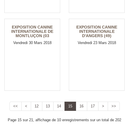
EXPOSITION CANINE
EXPOSITION CANINE
INTERNATIONALE DE
INTERNATIONALE
MONTLUÇON (03
D'ANGERS (49)
Vendredi 30 Mars 2018
Vendredi 23 Mars 2018
<<
<
12
13
14
15
16
17
>
>>
Page 15 sur 21, affichage de 10 enregistrements sur un total de 202