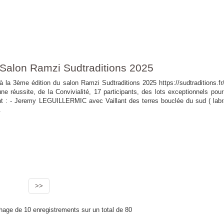
 Salon Ramzi Sudtraditions 2025
 la 3ème édition du salon Ramzi Sudtraditions 2025 https://sudtraditions.fr
ne réussite, de la Convivialité, 17 participants, des lots exceptionnels pour
t : - Jeremy LEGUILLERMIC avec Vaillant des terres bouclée du sud ( labr
.
>>
chage de 10 enregistrements sur un total de 80