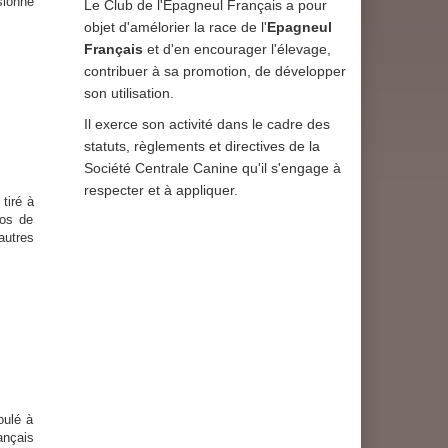
sionné
Le Club de l'Epagneul Français a pour
objet d'amélorier la race de l'
Epagneul
Français
et d'en encourager l'élevage,
contribuer à sa promotion, de développer
son utilisation.
Il exerce son activité dans le cadre des
statuts, règlements et directives de la
Société Centrale Canine qu'il s'engage à
respecter et à appliquer.
tiré à
los de
autres
ulé à
ançais