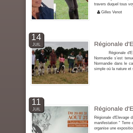
travers duquel tous voy
Gilles Venot
14
Régionale d'
JUIL
Régionale d'Eleva
Normandie s’est tenu
Normandie dans le cad
simple où la nature et 
11
Régionale d'
JUIL
Régionale d'Elevage d
manifestation " Terre
organise une expositio