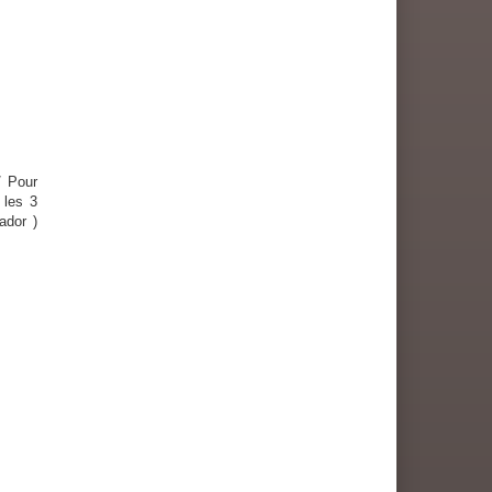
/ Pour
 les 3
ador )