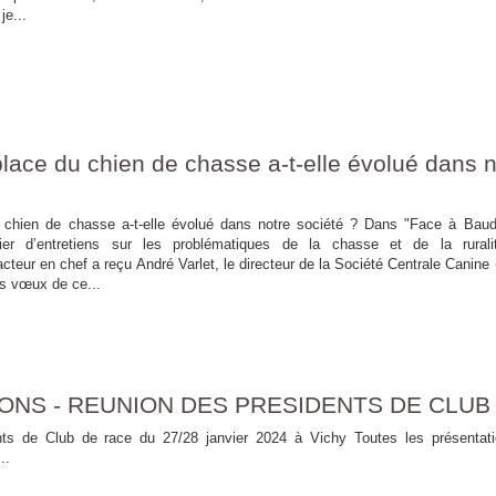
je...
ace du chien de chasse a-t-elle évolué dans n
chien de chasse a-t-elle évolué dans notre société ? Dans "Face à Baud
lier d’entretiens sur les problématiques de la chasse et de la rural
teur en chef a reçu André Varlet, le directeur de la Société Centrale Canine
es vœux de ce...
ONS - REUNION DES PRESIDENTS DE CLUB
ts de Club de race du 27/28 janvier 2024 à Vichy Toutes les présentat
..