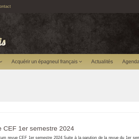
ntact
Acquérir un épagneul français
Actualités
Agenda
e CEF 1er semestre 2024
 1er semestre 2024 Suite à la parution de la revue du 1er sem