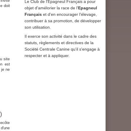
invité
Le Club de l'Epagneul Français a pour
e doit
objet d'amélorier la race de l'
Epagneul
Français
et d'en encourager l'élevage,
contribuer à sa promotion, de développer
son utilisation.
Il exerce son activité dans le cadre des
statuts, règlements et directives de la
Société Centrale Canine qu'il s'engage à
respecter et à appliquer.
 site
en est
 je ne
)
ecôte
 d'une