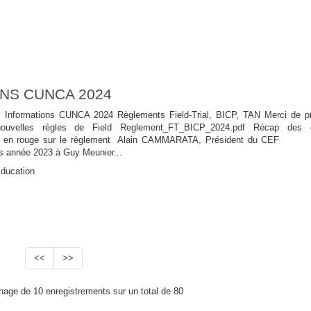
NS CUNCA 2024
NCA 2024 Règlements Field-Trial, BICP, TAN Merci de pr
ouvelles règles de Field Reglement_FT_BICP_2024.pdf Récap des d
fiés en rouge sur le règlement Alain CAMMARATA, Président d
s année 2023 à Guy Meunier...
ducation
<<
>>
chage de 10 enregistrements sur un total de 80