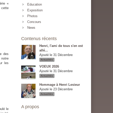
érie «
Education
 cette
Exposition
Photos
Concours
News
Contenus récents
Henri, l'ami de tous s'en est
allé...
re des
Ajouté le 31 Décembre
 notre
Actualités
ur les
VOEUX 2026
Ajouté le 31 Décembre
Actualités
Hommage à Henri Lesieur
Ajouté le 23 Décembre
Actualités
A propos
lé le